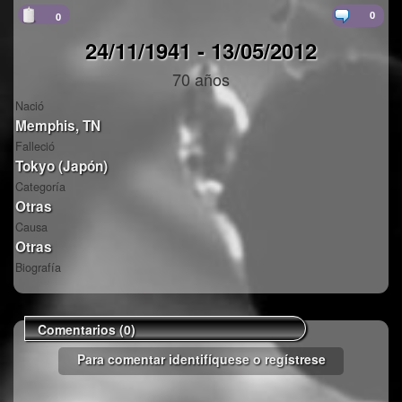
0
0
24/11/1941 - 13/05/2012
70 años
Nació
Memphis, TN
Falleció
Tokyo (Japón)
Categoría
Otras
Causa
Otras
Biografía
Comentarios (0)
Para comentar identifíquese o
regístrese