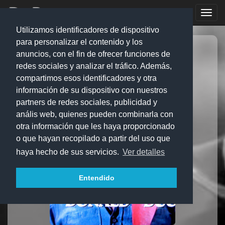
Toggl
navig
Utilizamos identificadores de dispositivo
Donald "Duck" Dunn
para personalizar el contenido y los
anuncios, con el fin de ofrecer funciones de
Vela +1
Comentario
PDF
redes sociales y analizar el tráfico. Además,
compartimos esos identificadores y otra
información de su dispositivo con nuestros
partners de redes sociales, publicidad y
anális web, quienes pueden combinarla con
otra información que les haya proporcionado
o que hayan recopilado a partir del uso que
haya hecho de sus servicios.
Ver detalles
Entendido